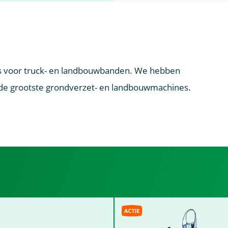
s voor truck- en landbouwbanden. We hebben
de grootste grondverzet- en landbouwmachines.