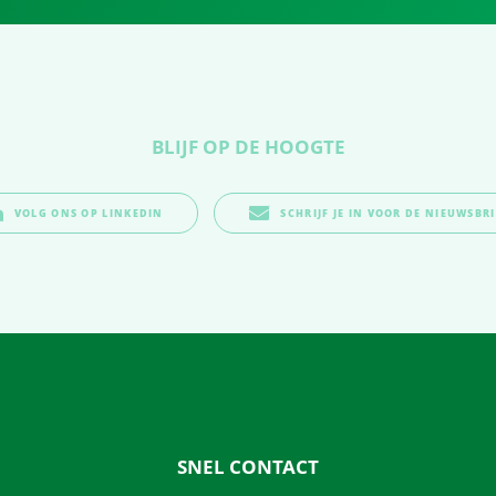
BLIJF OP DE HOOGTE
VOLG ONS OP LINKEDIN
SCHRIJF JE IN VOOR DE NIEUWSBRI
SNEL CONTACT