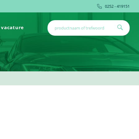
0252 - 419151
vacature