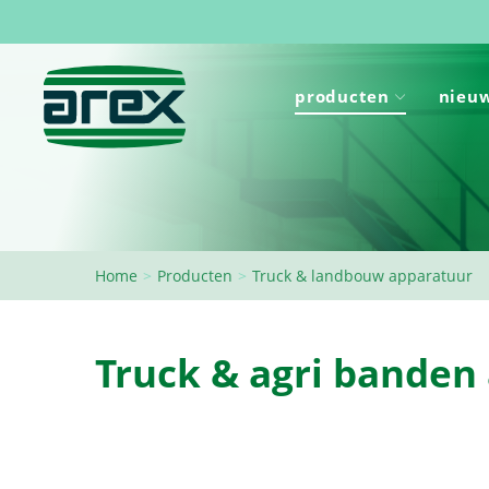
producten
nieuw
Home
>
Producten
>
Truck & landbouw apparatuur
Truck & agri banden