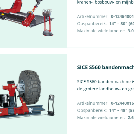
kranen-, bosbouw- en mij
Artikelnummer:
0-12454001
Opspanbereik:
Maximale wieldiameter:
3.
SICE S560 bandenmac
SICE S560 bandenmachine is
de grotere landbouw- en g
Artikelnummer:
0-12440015
Opspanbereik:
Maximale wieldiameter:
2.