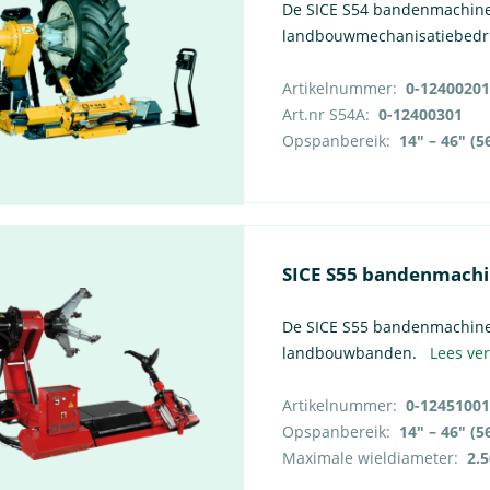
De SICE S54 bandenmachine 
landbouwmechanisatiebedr
Artikelnummer:
0-12400201
Art.nr S54A:
0-12400301
Opspanbereik:
SICE S55 bandenmach
De SICE S55 bandenmachine i
landbouwbanden.
Lees ve
Artikelnummer:
0-12451001
Opspanbereik:
Maximale wieldiameter:
2.