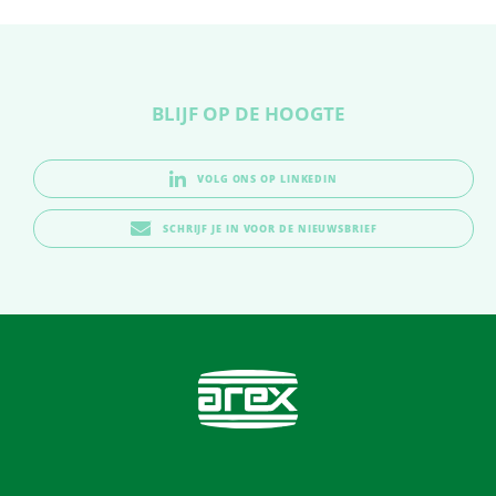
BLIJF OP DE HOOGTE
VOLG ONS OP LINKEDIN
SCHRIJF JE IN VOOR DE NIEUWSBRIEF