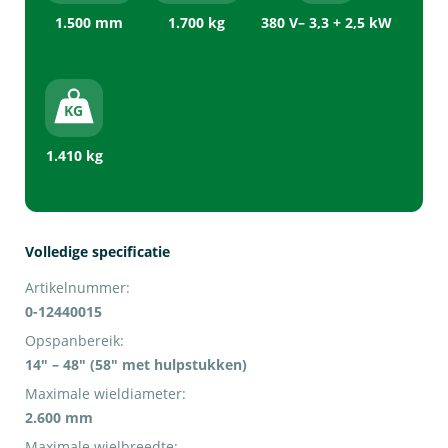
1.500 mm
1.700 kg
380 V– 3,3 + 2,5 kW
1.410 kg
Volledige specificatie
Artikelnummer:
0-12440015
Opspanbereik:
14″ – 48″ (58″ met hulpstukken)
Maximale wieldiameter:
2.600 mm
Maximale wielbreedte: