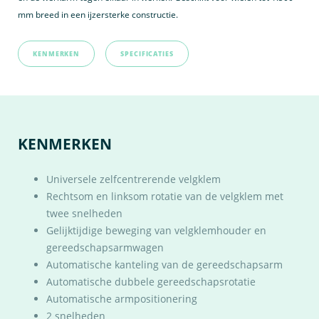
mm breed in een ijzersterke constructie.
KENMERKEN
SPECIFICATIES
KENMERKEN
Universele zelfcentrerende velgklem
Rechtsom en linksom rotatie van de velgklem met
twee snelheden
Gelijktijdige beweging van velgklemhouder en
gereedschapsarmwagen
Automatische kanteling van de gereedschapsarm
Automatische dubbele gereedschapsrotatie
Automatische armpositionering
2 snelheden