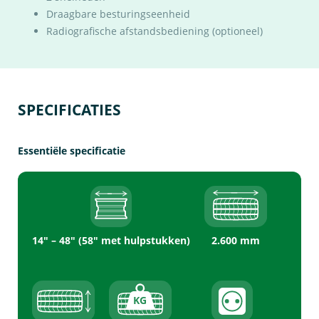
Draagbare besturingseenheid
Radiografische afstandsbediening (optioneel)
SPECIFICATIES
Essentiële specificatie
14″ – 48″ (58″ met hulpstukken)
2.600 mm