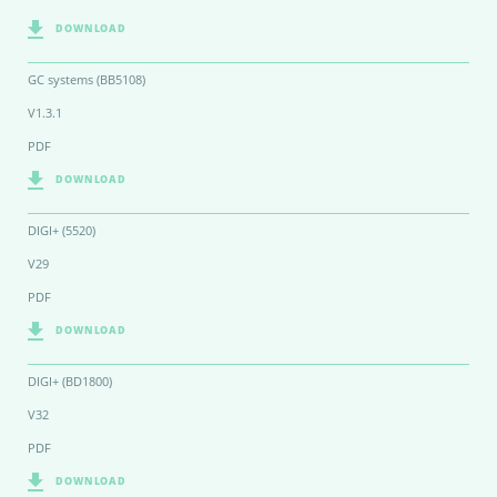
DOWNLOAD
GC systems (BB5108)
V1.3.1
PDF
DOWNLOAD
DIGI+ (5520)
V29
PDF
DOWNLOAD
DIGI+ (BD1800)
V32
PDF
DOWNLOAD