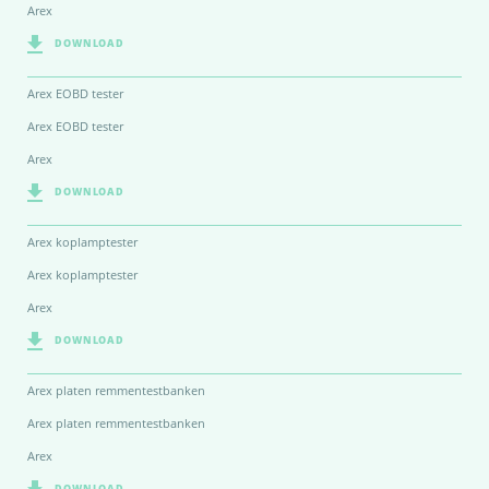
Arex
DOWNLOAD
Arex EOBD tester
Arex EOBD tester
Arex
DOWNLOAD
Arex koplamptester
Arex koplamptester
Arex
DOWNLOAD
Arex platen remmentestbanken
Arex platen remmentestbanken
Arex
DOWNLOAD