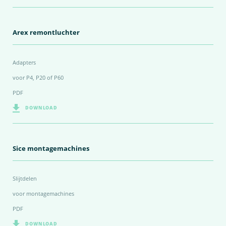
Arex remontluchter
Adapters
voor P4, P20 of P60
PDF
DOWNLOAD
Sice montagemachines
Slijtdelen
voor montagemachines
PDF
DOWNLOAD