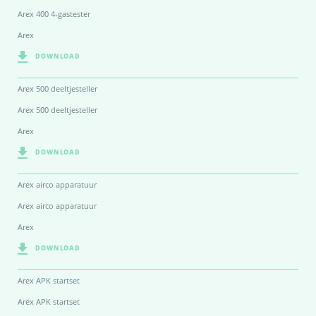
Arex 400 4-gastester
Arex
DOWNLOAD
Arex 500 deeltjesteller
Arex 500 deeltjesteller
Arex
DOWNLOAD
Arex airco apparatuur
Arex airco apparatuur
Arex
DOWNLOAD
Arex APK startset
Arex APK startset