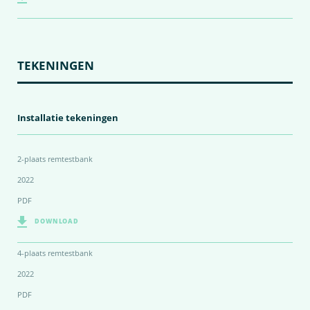
TEKENINGEN
Installatie tekeningen
2-plaats remtestbank
2022
PDF
DOWNLOAD
4-plaats remtestbank
2022
PDF