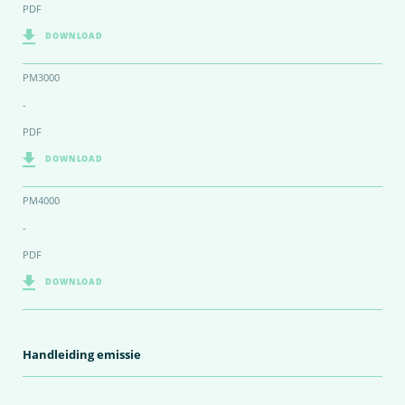
PDF
DOWNLOAD
PM3000
-
PDF
DOWNLOAD
PM4000
-
PDF
DOWNLOAD
Handleiding emissie