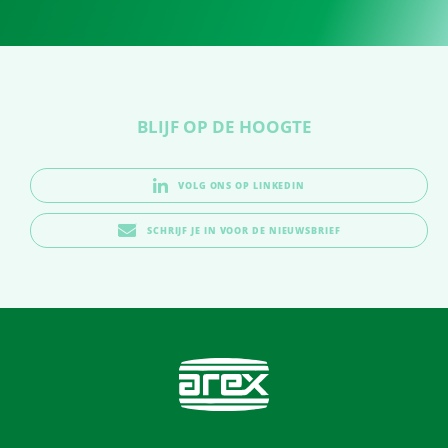
BLIJF OP DE HOOGTE
VOLG ONS OP LINKEDIN
SCHRIJF JE IN VOOR DE NIEUWSBRIEF