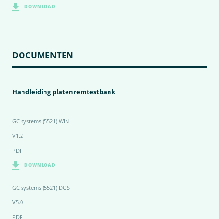
DOWNLOAD
DOCUMENTEN
Handleiding platenremtestbank
GC systems (5521) WIN
V1.2
PDF
DOWNLOAD
GC systems (5521) DOS
V5.0
PDF