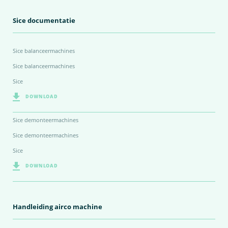
Sice documentatie
Sice balanceermachines
Sice balanceermachines
Sice
DOWNLOAD
Sice demonteermachines
Sice demonteermachines
Sice
DOWNLOAD
Handleiding airco machine