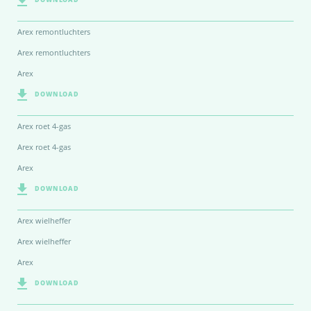
Arex remontluchters
Arex remontluchters
Arex
DOWNLOAD
Arex roet 4-gas
Arex roet 4-gas
Arex
DOWNLOAD
Arex wielheffer
Arex wielheffer
Arex
DOWNLOAD