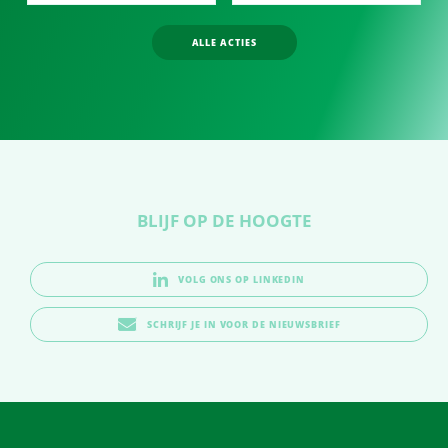
ALLE ACTIES
BLIJF OP DE HOOGTE
VOLG ONS OP LINKEDIN
SCHRIJF JE IN VOOR DE NIEUWSBRIEF