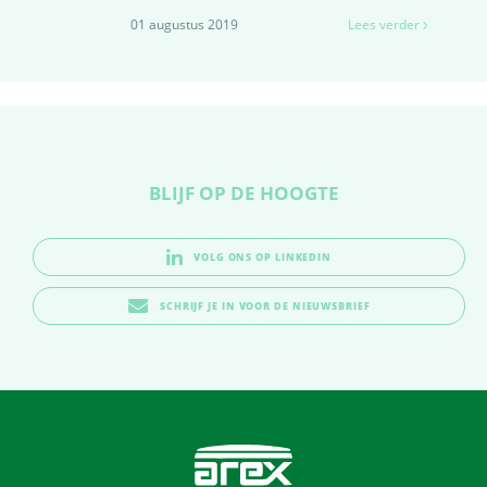
01 augustus 2019
Lees verder
BLIJF OP DE HOOGTE
VOLG ONS OP LINKEDIN
SCHRIJF JE IN VOOR DE NIEUWSBRIEF