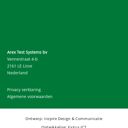
Arex Test Systems bv
Vennestraat 4-b
2161 LE Lisse
Nederland
Privacy verklaring
Algemene voorwaarden
Ontwerp: Inzpire Design & Communicatie
Ontwikkeling: Exitus ICT