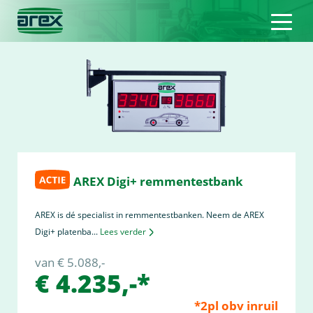
AREX Digi+ remmentestbank
AREX is dé specialist in remmentestbanken. Neem de AREX
Digi+ platenba...
Lees verder
van € 5.088,-
€ 4.235,-*
*2pl obv inruil