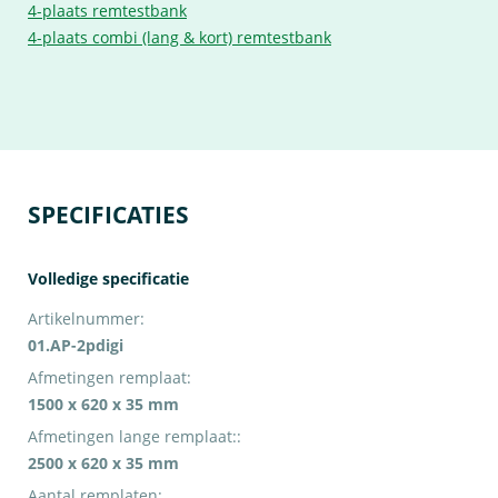
4-plaats remtestbank
4-plaats combi (lang & kort) remtestbank
SPECIFICATIES
Volledige specificatie
Artikelnummer:
01.AP-2pdigi
Afmetingen remplaat:
1500 x 620 x 35 mm
Afmetingen lange remplaat::
2500 x 620 x 35 mm
Aantal remplaten: