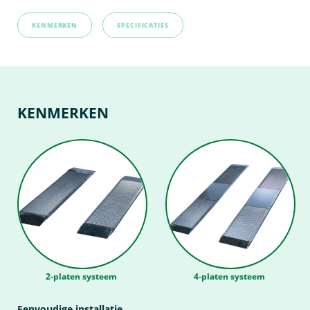
KENMERKEN
SPECIFICATIES
KENMERKEN
2-platen systeem
4-platen systeem
Eenvoudige installatie