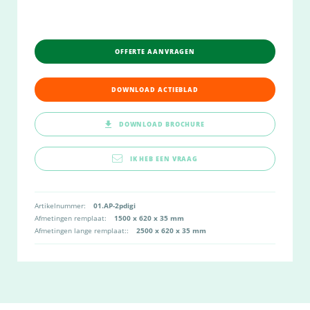
OFFERTE AANVRAGEN
DOWNLOAD ACTIEBLAD
DOWNLOAD BROCHURE
IK HEB EEN VRAAG
Artikelnummer:
01.AP-2pdigi
Afmetingen remplaat:
1500 x 620 x 35 mm
Afmetingen lange remplaat::
2500 x 620 x 35 mm