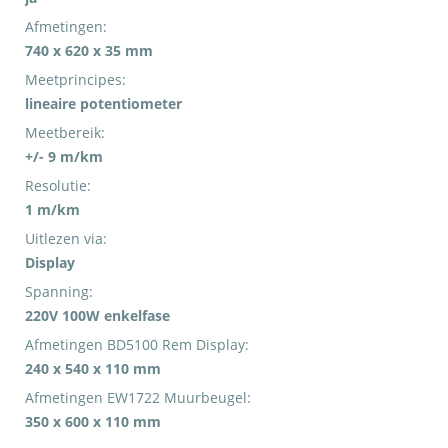
Afmetingen:
740 x 620 x 35 mm
Meetprincipes:
lineaire potentiometer
Meetbereik:
+/- 9 m/km
Resolutie:
1 m/km
Uitlezen via:
Display
Spanning:
220V 100W enkelfase
Afmetingen BD5100 Rem Display:
240 x 540 x 110 mm
Afmetingen EW1722 Muurbeugel:
350 x 600 x 110 mm