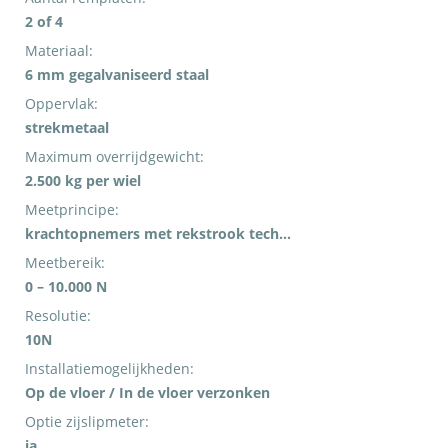
2 of 4
Materiaal:
6 mm gegalvaniseerd staal
Oppervlak:
strekmetaal
Maximum overrijdgewicht:
2.500 kg per wiel
Meetprincipe:
krachtopnemers met rekstrook techniek
Meetbereik:
0 – 10.000 N
Resolutie:
10N
Installatiemogelijkheden:
Op de vloer / In de vloer verzonken
Optie zijslipmeter:
ja