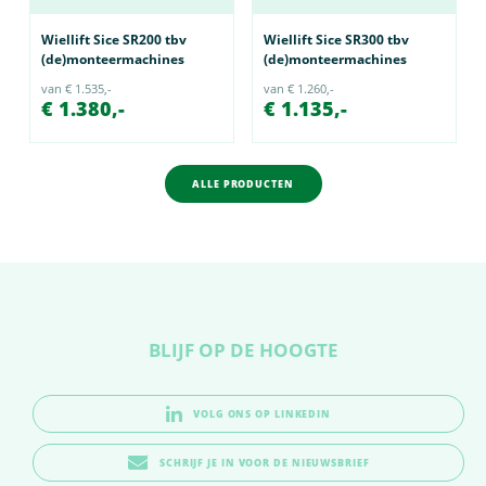
Wiellift Sice SR200 tbv
Wiellift Sice SR300 tbv
(de)monteermachines
(de)monteermachines
van € 1.535,-
van € 1.260,-
€ 1.380,-
€ 1.135,-
ALLE PRODUCTEN
BLIJF OP DE HOOGTE
VOLG ONS OP LINKEDIN
SCHRIJF JE IN VOOR DE NIEUWSBRIEF