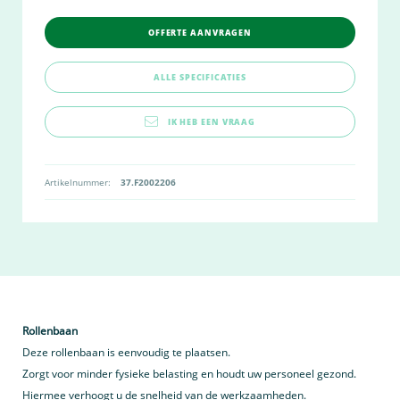
OFFERTE AANVRAGEN
ALLE SPECIFICATIES
IK HEB EEN VRAAG
Artikelnummer:
37.F2002206
Rollenbaan
Deze rollenbaan is eenvoudig te plaatsen.
Zorgt voor minder fysieke belasting en houdt uw personeel gezond.
Hiermee verhoogt u de snelheid van de werkzaamheden.